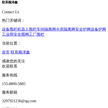
联系顺泽鑫
Contact Us
热门关键词：
设备围栏
机器人围栏
车间隔离网
仓库隔离网
安全护网
设备护网
工业用安全围网
工厂围栏
当前位置：
首页
联系顺泽鑫
感谢您的关注
欢迎联系
服务热线
155-8899-5885
服务邮箱
3297921236@qq.com