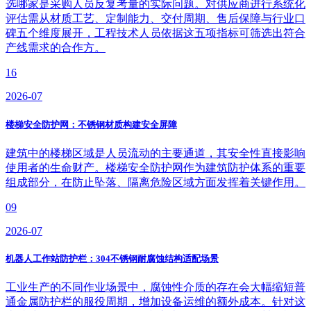
选哪家是采购人员反复考量的实际问题。对供应商进行系统化
评估需从材质工艺、定制能力、交付周期、售后保障与行业口
碑五个维度展开，工程技术人员依据这五项指标可筛选出符合
产线需求的合作方。
16
2026-07
楼梯安全防护网：不锈钢材质构建安全屏障
建筑中的楼梯区域是人员流动的主要通道，其安全性直接影响
使用者的生命财产。楼梯安全防护网作为建筑防护体系的重要
组成部分，在防止坠落、隔离危险区域方面发挥着关键作用。
09
2026-07
机器人工作站防护栏：304不锈钢耐腐蚀结构适配场景
工业生产的不同作业场景中，腐蚀性介质的存在会大幅缩短普
通金属防护栏的服役周期，增加设备运维的额外成本。针对这