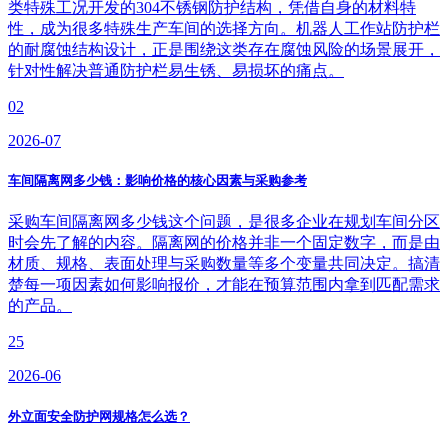
类特殊工况开发的304不锈钢防护结构，凭借自身的材料特
性，成为很多特殊生产车间的选择方向。机器人工作站防护栏
的耐腐蚀结构设计，正是围绕这类存在腐蚀风险的场景展开，
针对性解决普通防护栏易生锈、易损坏的痛点。
02
2026-07
车间隔离网多少钱：影响价格的核心因素与采购参考
采购车间隔离网多少钱这个问题，是很多企业在规划车间分区
时会先了解的内容。隔离网的价格并非一个固定数字，而是由
材质、规格、表面处理与采购数量等多个变量共同决定。搞清
楚每一项因素如何影响报价，才能在预算范围内拿到匹配需求
的产品。
25
2026-06
外立面安全防护网规格怎么选？