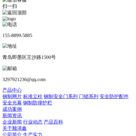
扫一扫
155-8899-5885
青岛即墨区王沙路1500号
3297921236@qq.com
产品中心
钢制网片
标准立柱
钢制安全门系列
门锁系列
安全防护配件
安全光幕
钢制防撞护栏
成功案例
新闻资讯
企业新闻
行业动态
产品百科
关于顺泽鑫
公司简介
生产实力