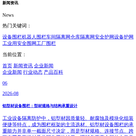
新闻资讯
News
热门关键词：
设备围栏
机器人围栏
车间隔离网
仓库隔离网
安全护网
设备护网
工业用安全围网
工厂围栏
当前位置：
首页
新闻资讯
企业新闻
企业新闻
行业动态
产品百科
06
2026-08
铝型材设备围栏：型材规格与结构承重设计
工业设备隔离防护中，铝型材因质量轻、耐腐蚀及模块化组装
便捷等特点，成为围栏框架的主流选材。铝型材设备围栏的承
重能力并非单一截面尺寸决定，而是型材规格、连接节点、跨