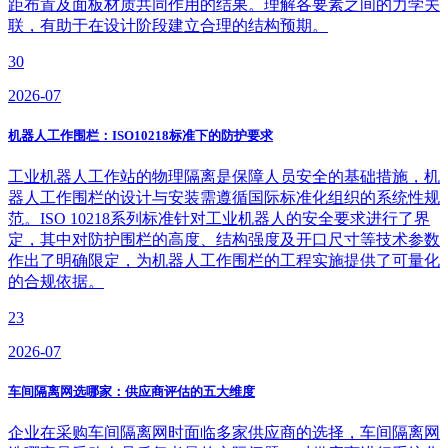
距布置及面板材质共同作用的结果。理解各要素之间的力学关
联，有助于在设计阶段建立合理的结构预期。
30
2026-07
机器人工作围栏：ISO10218标准下的防护要求
工业机器人工作站的物理隔离是保障人员安全的基础措施，机
器人工作围栏的设计与安装需遵循国际标准化组织的系统性规
范。ISO 10218系列标准针对工业机器人的安全要求进行了界
定，其中对防护围栏的高度、结构强度及开口尺寸等技术参数
作出了明确限定，为机器人工作围栏的工程实施提供了可量化
的合规依据。
23
2026-07
车间隔离网选哪家：供应商评估的五大维度
企业在采购车间隔离网时面临多家供应商的选择，车间隔离网