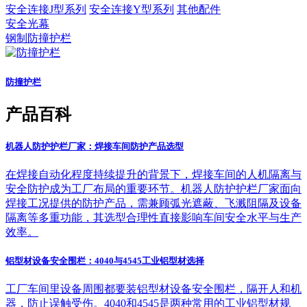
安全连接J型系列
安全连接Y型系列
其他配件
安全光幕
钢制防撞护栏
防撞护栏
产品百科
机器人防护护栏厂家：焊接车间防护产品选型
在焊接自动化程度持续提升的背景下，焊接车间的人机隔离与
安全防护成为工厂布局的重要环节。机器人防护护栏厂家面向
焊接工况提供的防护产品，需兼顾弧光遮蔽、飞溅阻隔及设备
隔离等多重功能，其选型合理性直接影响车间安全水平与生产
效率。
铝型材设备安全围栏：4040与4545工业铝型材选择
工厂车间里设备周围都要装铝型材设备安全围栏，隔开人和机
器，防止误触受伤。4040和4545是两种常用的工业铝型材规