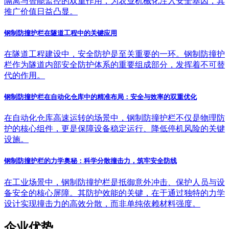
隔离与智能监控的双重作用，为农业机械化注入安全基因，其
推广价值日益凸显。
钢制防撞护栏在隧道工程中的关键应用
在隧道工程建设中，安全防护是至关重要的一环。钢制防撞护
栏作为隧道内部安全防护体系的重要组成部分，发挥着不可替
代的作用。
钢制防撞护栏在自动化仓库中的精准布局：安全与效率的双重优化
在自动化仓库高速运转的场景中，钢制防撞护栏不仅是物理防
护的核心组件，更是保障设备稳定运行、降低停机风险的关键
设施。
钢制防撞护栏的力学奥秘：科学分散撞击力，筑牢安全防线
在工业场景中，钢制防撞护栏是抵御意外冲击、保护人员与设
备安全的核心屏障。其防护效能的关键，在于通过独特的力学
设计实现撞击力的高效分散，而非单纯依赖材料强度。
企业优势