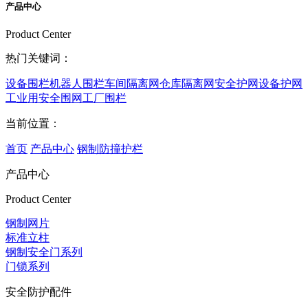
产品中心
Product Center
热门关键词：
设备围栏
机器人围栏
车间隔离网
仓库隔离网
安全护网
设备护网
工业用安全围网
工厂围栏
当前位置：
首页
产品中心
钢制防撞护栏
产品中心
Product Center
钢制网片
标准立柱
钢制安全门系列
门锁系列
安全防护配件