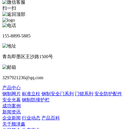
扫一扫
155-8899-5885
青岛即墨区王沙路1500号
3297921236@qq.com
产品中心
钢制网片
标准立柱
钢制安全门系列
门锁系列
安全防护配件
安全光幕
钢制防撞护栏
成功案例
新闻资讯
企业新闻
行业动态
产品百科
关于顺泽鑫