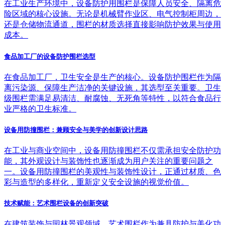
在工业生产环境中，设备防护用围栏是保障人员安全、隔离危
险区域的核心设施。无论是机械臂作业区、电气控制柜周边，
还是仓储物流通道，围栏的材质选择直接影响防护效果与使用
成本。
食品加工厂的设备防护围栏选型
在食品加工厂，卫生安全是生产的核心。设备防护围栏作为隔
离污染源、保障生产洁净的关键设施，其选型至关重要。卫生
级围栏需满足易清洁、耐腐蚀、无死角等特性，以符合食品行
业严格的卫生标准。
设备用防撞围栏：兼顾安全与美学的创新设计思路
在工业与商业空间中，设备用防撞围栏不仅需承担安全防护功
能，其外观设计与装饰性也逐渐成为用户关注的重要问题之
一。设备用防撞围栏的美观性与装饰性设计，正通过材质、色
彩与造型的多样化，重新定义安全设施的视觉价值。
技术赋能：艺术围栏设备的创新突破
在建筑装饰与园林景观领域，艺术围栏作为兼具防护与美化功