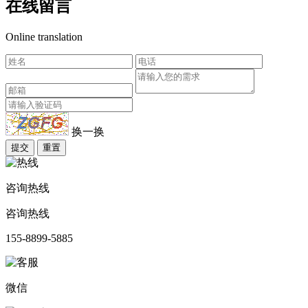
在线留言
Online translation
换一换
提交
重置
咨询热线
咨询热线
155-8899-5885
微信