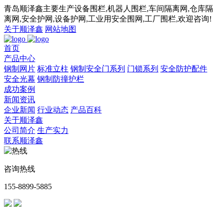
青岛顺泽鑫主要生产设备围栏,机器人围栏,车间隔离网,仓库隔
离网,安全护网,设备护网,工业用安全围网,工厂围栏,欢迎咨询!
关于顺泽鑫
网站地图
首页
产品中心
钢制网片
标准立柱
钢制安全门系列
门锁系列
安全防护配件
安全光幕
钢制防撞护栏
成功案例
新闻资讯
企业新闻
行业动态
产品百科
关于顺泽鑫
公司简介
生产实力
联系顺泽鑫
咨询热线
155-8899-5885