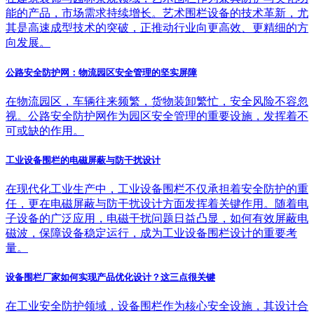
能的产品，市场需求持续增长。艺术围栏设备的技术革新，尤
其是高速成型技术的突破，正推动行业向更高效、更精细的方
向发展。
公路安全防护网：物流园区安全管理的坚实屏障
在物流园区，车辆往来频繁，货物装卸繁忙，安全风险不容忽
视。公路安全防护网作为园区安全管理的重要设施，发挥着不
可或缺的作用。
工业设备围栏的电磁屏蔽与防干扰设计
在现代化工业生产中，工业设备围栏不仅承担着安全防护的重
任，更在电磁屏蔽与防干扰设计方面发挥着关键作用。随着电
子设备的广泛应用，电磁干扰问题日益凸显，如何有效屏蔽电
磁波，保障设备稳定运行，成为工业设备围栏设计的重要考
量。
设备围栏厂家如何实现产品优化设计？这三点很关键
在工业安全防护领域，设备围栏作为核心安全设施，其设计合