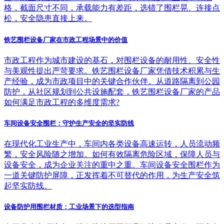
格，截面尺寸不同，承载能力有差距，选错了围栏晃、连接点
松，安全隐患直接上来。
铁艺围栏设备厂家在市政工程场景中的价值
市政工程作为城市建设的基石，对围栏设备的耐用性、安全性
与美观性提出严苛要求。铁艺围栏设备厂家凭借技术积累与生
产经验，成为市政项目中的关键合作伙伴。从道路隔离到公园
防护，从社区规划到公共设施配套，铁艺围栏设备厂家的产品
如何满足市政工程的多维度需求?
车间设备安全围栏：守护生产安全的坚实防线
在现代化工业生产中，车间内各类设备高速运转，人员流动频
繁，安全风险随之增加。如何有效隔离危险区域，保障人员与
设备安全，成为企业关注的重中之重。车间设备安全围栏作为
一道关键防护屏障，正发挥着不可替代的作用，为生产安全筑
起坚实防线。
设备防护用围栏材质：工业场景下的选型指南