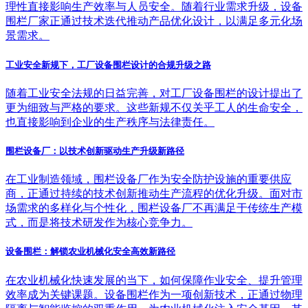
理性直接影响生产效率与人员安全。随着行业需求升级，设备
围栏厂家正通过技术迭代推动产品优化设计，以满足多元化场
景需求。
工业安全新规下，工厂设备围栏设计的合规升级之路
随着工业安全法规的日益完善，对工厂设备围栏的设计提出了
更为细致与严格的要求。这些新规不仅关乎工人的生命安全，
也直接影响到企业的生产秩序与法律责任。
围栏设备厂：以技术创新驱动生产升级新路径
在工业制造领域，围栏设备厂作为安全防护设施的重要供应
商，正通过持续的技术创新推动生产流程的优化升级。面对市
场需求的多样化与个性化，围栏设备厂不再满足于传统生产模
式，而是将技术研发作为核心竞争力。
设备围栏：解锁农业机械化安全高效新路径
在农业机械化快速发展的当下，如何保障作业安全、提升管理
效率成为关键课题。设备围栏作为一项创新技术，正通过物理