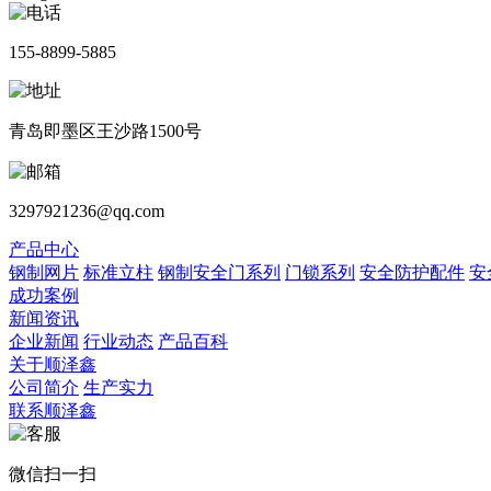
155-8899-5885
青岛即墨区王沙路1500号
3297921236@qq.com
产品中心
钢制网片
标准立柱
钢制安全门系列
门锁系列
安全防护配件
安
成功案例
新闻资讯
企业新闻
行业动态
产品百科
关于顺泽鑫
公司简介
生产实力
联系顺泽鑫
微信扫一扫