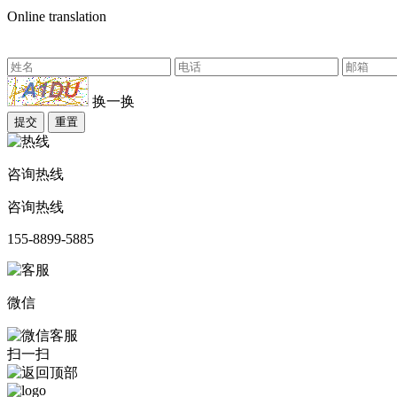
Online translation
换一换
提交
重置
咨询热线
咨询热线
155-8899-5885
微信
扫一扫