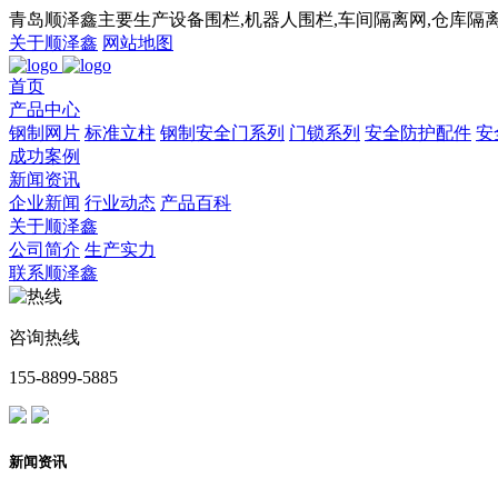
青岛顺泽鑫主要生产设备围栏,机器人围栏,车间隔离网,仓库隔离
关于顺泽鑫
网站地图
首页
产品中心
钢制网片
标准立柱
钢制安全门系列
门锁系列
安全防护配件
安
成功案例
新闻资讯
企业新闻
行业动态
产品百科
关于顺泽鑫
公司简介
生产实力
联系顺泽鑫
咨询热线
155-8899-5885
新闻资讯