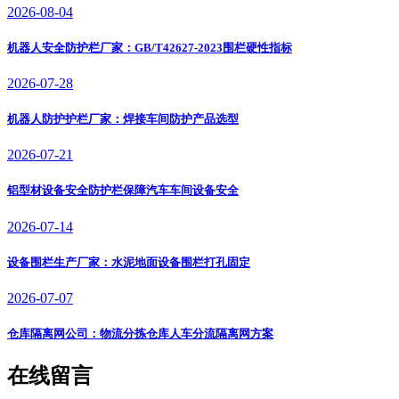
2026-08-04
机器人安全防护栏厂家：GB/T42627-2023围栏硬性指标
2026-07-28
机器人防护护栏厂家：焊接车间防护产品选型
2026-07-21
铝型材设备安全防护栏保障汽车车间设备安全
2026-07-14
设备围栏生产厂家：水泥地面设备围栏打孔固定
2026-07-07
仓库隔离网公司：物流分拣仓库人车分流隔离网方案
在线留言