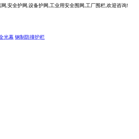
网,安全护网,设备护网,工业用安全围网,工厂围栏,欢迎咨询!
全光幕
钢制防撞护栏