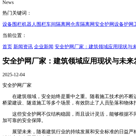
News
热门关键词：
设备围栏
机器人围栏
车间隔离网
仓库隔离网
安全护网
设备护网
当前位置：
首页
新闻资讯
企业新闻
安全护网厂家：建筑领域应用现状与
安全护网厂家：建筑领域应用现状与未来
2025-12-04
安全护网厂家
在建筑领域，安全始终是重中之重。随着施工技术的不断
桥梁建设、隧道施工等多个场景，有效防止了人员坠落和物体
这些安全护网不仅结构稳固，而且设计灵活，能够根据不同
加可靠的安全保障。
展望未来，随着建筑行业的持续发展和安全标准的日益严格