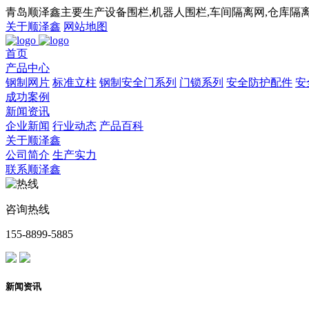
青岛顺泽鑫主要生产设备围栏,机器人围栏,车间隔离网,仓库隔离
关于顺泽鑫
网站地图
首页
产品中心
钢制网片
标准立柱
钢制安全门系列
门锁系列
安全防护配件
安
成功案例
新闻资讯
企业新闻
行业动态
产品百科
关于顺泽鑫
公司简介
生产实力
联系顺泽鑫
咨询热线
155-8899-5885
新闻资讯