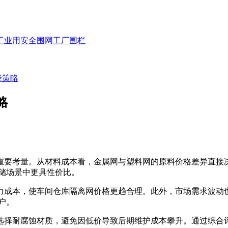
工业用安全围网
工厂围栏
择策略
略
重要考量。从材料成本看，金属网与塑料网的原料价格差异直接
储场景中更具性价比。
成本，使车间仓库隔离网价格更趋合理。此外，市场需求波动也
户。
择耐腐蚀材质，避免因低价导致后期维护成本攀升。通过综合评