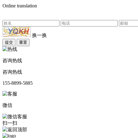
Online translation
换一换
提交
重置
咨询热线
咨询热线
155-8899-5885
微信
扫一扫