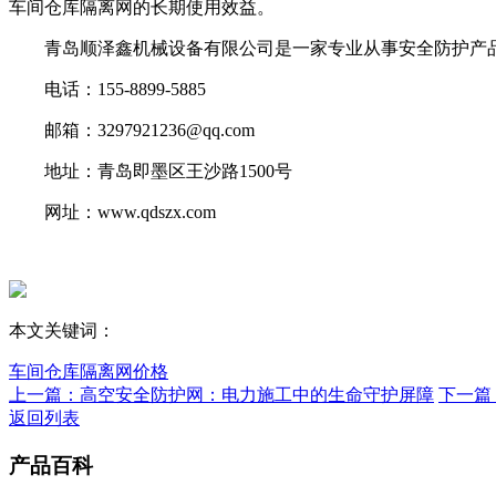
车间仓库隔离网的长期使用效益。
青岛顺泽鑫机械设备有限公司是一家专业从事安全防护产品
电话：155-8899-5885
邮箱：3297921236@qq.com
地址：青岛即墨区王沙路1500号
网址：www.qdszx.com
本文关键词：
车间仓库隔离网价格
上一篇：高空安全防护网：电力施工中的生命守护屏障
下一篇
返回列表
产品百科