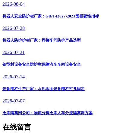
2026-08-04
机器人安全防护栏厂家：GB/T42627-2023围栏硬性指标
2026-07-28
机器人防护护栏厂家：焊接车间防护产品选型
2026-07-21
铝型材设备安全防护栏保障汽车车间设备安全
2026-07-14
设备围栏生产厂家：水泥地面设备围栏打孔固定
2026-07-07
仓库隔离网公司：物流分拣仓库人车分流隔离网方案
在线留言