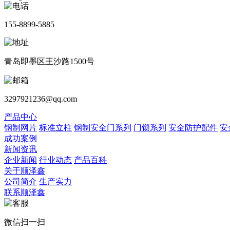
155-8899-5885
青岛即墨区王沙路1500号
3297921236@qq.com
产品中心
钢制网片
标准立柱
钢制安全门系列
门锁系列
安全防护配件
安
成功案例
新闻资讯
企业新闻
行业动态
产品百科
关于顺泽鑫
公司简介
生产实力
联系顺泽鑫
微信扫一扫