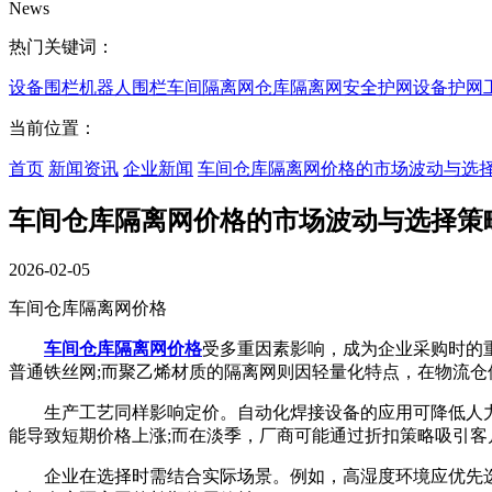
News
热门关键词：
设备围栏
机器人围栏
车间隔离网
仓库隔离网
安全护网
设备护网
当前位置：
首页
新闻资讯
企业新闻
车间仓库隔离网价格的市场波动与选
车间仓库隔离网价格的市场波动与选择策
2026-02-05
车间仓库隔离网价格
车间仓库隔离网价格
受多重因素影响，成为企业采购时的
普通铁丝网;而聚乙烯材质的隔离网则因轻量化特点，在物流仓
生产工艺同样影响定价。自动化焊接设备的应用可降低人力
能导致短期价格上涨;而在淡季，厂商可能通过折扣策略吸引客
企业在选择时需结合实际场景。例如，高湿度环境应优先选