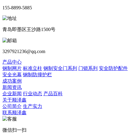
155-8899-5885
青岛即墨区王沙路1500号
3297921236@qq.com
产品中心
钢制网片
标准立柱
钢制安全门系列
门锁系列
安全防护配件
安全光幕
钢制防撞护栏
成功案例
新闻资讯
企业新闻
行业动态
产品百科
关于顺泽鑫
公司简介
生产实力
联系顺泽鑫
微信扫一扫