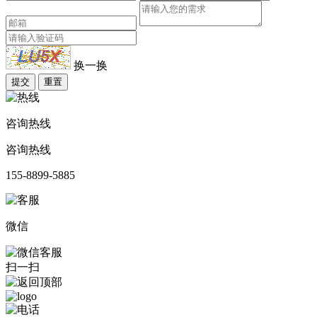
换一换
提交
重置
咨询热线
咨询热线
155-8899-5885
微信
扫一扫