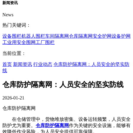
新闻资讯
News
热门关键词：
设备围栏
机器人围栏
车间隔离网
仓库隔离网
安全护网
设备护网
工业用安全围网
工厂围栏
当前位置：
首页
新闻资讯
行业动态
仓库防护隔离网：人员安全的坚实防
线
仓库防护隔离网：人员安全的坚实防线
2026-01-21
仓库防护隔离网
在仓储管理中，货物堆放密集、设备运转频繁，人员安全
防护尤为重要。
仓库防护隔离网
作为关键的安全设施，能够有
效降低作业风险，为人员安全提供可靠保障。