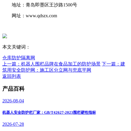
地址：青岛即墨区王沙路1500号
网址：www.qdszx.com
本文关键词：
仓库防护隔离网
上一篇：机器人围栏品牌在食品加工的防护场景
下一篇：建
筑用安全防护网：施工区分立网与兜底平网
返回列表
产品百科
2026-08-04
机器人安全防护栏厂家：GB/T42627-2023围栏硬性指标
2026-07-28