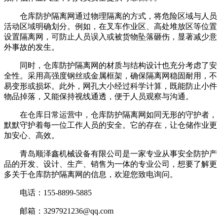
仓库防护隔离网通过物理隔离的方式，将危险区域与人员
活动区域明确划分。例如，在叉车作业区、高处堆放区等位置
设置隔离网，可防止人员误入或被货物坠落砸伤，显著减少意
外事故的发生。
同时，仓库防护隔离网的材质与结构设计也充分考虑了安
全性。采用高强度钢丝或金属框架，确保隔离网稳固耐用，不
易变形或损坏。此外，网孔大小经过科学计算，既能防止小件
物品掉落，又能保持视线通透，便于人员观察与沟通。
在仓库日常运营中，仓库防护隔离网如同无形的守护者，
默默守护着每一位工作人员的安全。它的存在，让仓储作业更
加安心、高效。
青岛顺泽鑫机械设备有限公司是一家专业从事安全防护产
品的开发、设计、生产、销售为一体的专业公司，想要了解更
多关于仓库防护隔离网的信息，欢迎您致电询问。
电话：155-8899-5885
邮箱：3297921236@qq.com