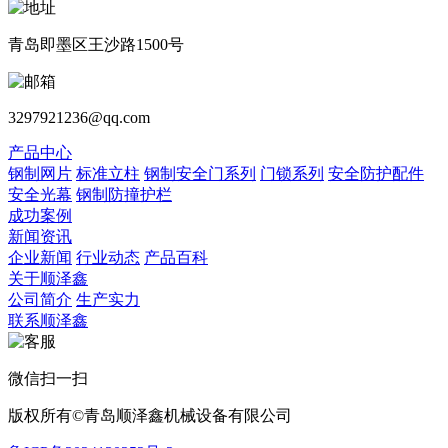
青岛即墨区王沙路1500号
3297921236@qq.com
产品中心
钢制网片
标准立柱
钢制安全门系列
门锁系列
安全防护配件
安全光幕
钢制防撞护栏
成功案例
新闻资讯
企业新闻
行业动态
产品百科
关于顺泽鑫
公司简介
生产实力
联系顺泽鑫
微信扫一扫
版权所有©青岛顺泽鑫机械设备有限公司