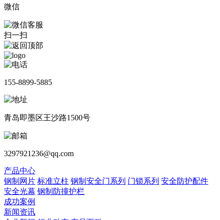
微信
扫一扫
155-8899-5885
青岛即墨区王沙路1500号
3297921236@qq.com
产品中心
钢制网片
标准立柱
钢制安全门系列
门锁系列
安全防护配件
安全光幕
钢制防撞护栏
成功案例
新闻资讯