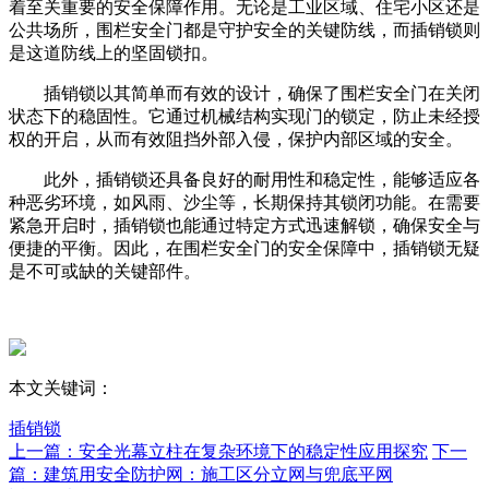
着至关重要的安全保障作用。无论是工业区域、住宅小区还是
公共场所，围栏安全门都是守护安全的关键防线，而插销锁则
是这道防线上的坚固锁扣。
插销锁以其简单而有效的设计，确保了围栏安全门在关闭
状态下的稳固性。它通过机械结构实现门的锁定，防止未经授
权的开启，从而有效阻挡外部入侵，保护内部区域的安全。
此外，插销锁还具备良好的耐用性和稳定性，能够适应各
种恶劣环境，如风雨、沙尘等，长期保持其锁闭功能。在需要
紧急开启时，插销锁也能通过特定方式迅速解锁，确保安全与
便捷的平衡。因此，在围栏安全门的安全保障中，插销锁无疑
是不可或缺的关键部件。
本文关键词：
插销锁
上一篇：安全光幕立柱在复杂环境下的稳定性应用探究
下一
篇：建筑用安全防护网：施工区分立网与兜底平网