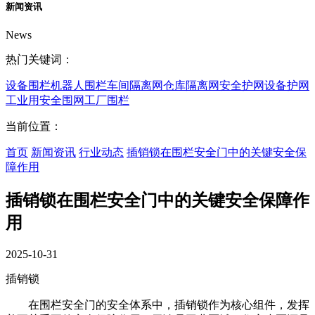
新闻资讯
News
热门关键词：
设备围栏
机器人围栏
车间隔离网
仓库隔离网
安全护网
设备护网
工业用安全围网
工厂围栏
当前位置：
首页
新闻资讯
行业动态
插销锁在围栏安全门中的关键安全保
障作用
插销锁在围栏安全门中的关键安全保障作
用
2025-10-31
插销锁
在围栏安全门的安全体系中，插销锁作为核心组件，发挥