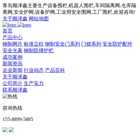
青岛顺泽鑫主要生产设备围栏,机器人围栏,车间隔离网,仓库隔
离网,安全护网,设备护网,工业用安全围网,工厂围栏,欢迎咨询!
关于顺泽鑫
网站地图
首页
产品中心
钢制网片
标准立柱
钢制安全门系列
门锁系列
安全防护配件
安全光幕
钢制防撞护栏
成功案例
新闻资讯
企业新闻
行业动态
产品百科
关于顺泽鑫
公司简介
生产实力
联系顺泽鑫
咨询热线
155-8899-5885