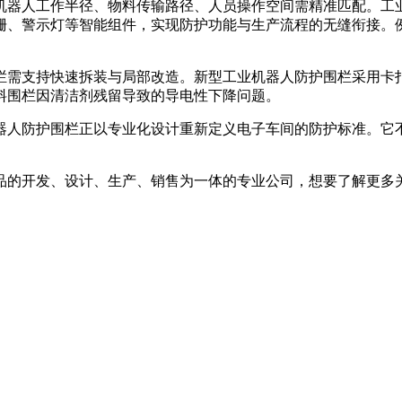
人工作半径、物料传输路径、人员操作空间需精准匹配。工业
栅、警示灯等智能组件，实现防护功能与生产流程的无缝衔接。例
需支持快速拆装与局部改造。新型工业机器人防护围栏采用卡扣
料围栏因清洁剂残留导致的导电性下降问题。
防护围栏正以专业化设计重新定义电子车间的防护标准。它不
的开发、设计、生产、销售为一体的专业公司，想要了解更多关