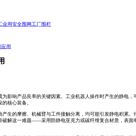
工业用安全围网
工厂围栏
制应用
用
为影响产品良率的关键因素。工业机器人操作时产生的静电，
设的核心装备。
产生的摩擦、机械臂与工件接触分离，均可能引发静电积累。传
新破解这一难题——采用防静电亚克力或碳纤维复合材质，表面电