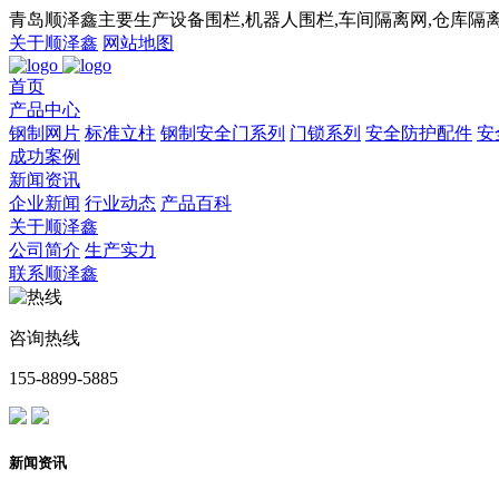
青岛顺泽鑫主要生产设备围栏,机器人围栏,车间隔离网,仓库隔离
关于顺泽鑫
网站地图
首页
产品中心
钢制网片
标准立柱
钢制安全门系列
门锁系列
安全防护配件
安
成功案例
新闻资讯
企业新闻
行业动态
产品百科
关于顺泽鑫
公司简介
生产实力
联系顺泽鑫
咨询热线
155-8899-5885
新闻资讯