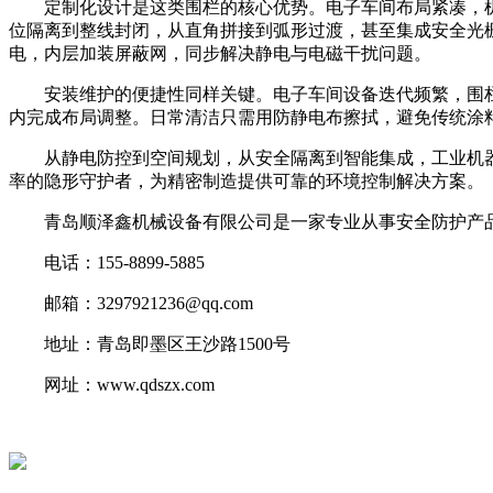
定制化设计是这类围栏的核心优势。电子车间布局紧凑，机器
位隔离到整线封闭，从直角拼接到弧形过渡，甚至集成安全光
电，内层加装屏蔽网，同步解决静电与电磁干扰问题。
安装维护的便捷性同样关键。电子车间设备迭代频繁，围栏
内完成布局调整。日常清洁只需用防静电布擦拭，避免传统涂
从静电防控到空间规划，从安全隔离到智能集成，工业机器人
率的隐形守护者，为精密制造提供可靠的环境控制解决方案。
青岛顺泽鑫机械设备有限公司是一家专业从事安全防护产品
电话：155-8899-5885
邮箱：3297921236@qq.com
地址：青岛即墨区王沙路1500号
网址：www.qdszx.com