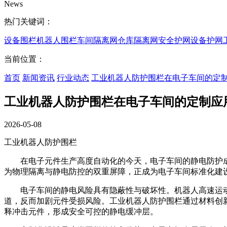
News
热门关键词：
设备围栏
机器人围栏
车间隔离网
仓库隔离网
安全护网
设备护网
当前位置：
首页
新闻资讯
行业动态
工业机器人防护围栏在电子车间的定
工业机器人防护围栏在电子车间的定制应
2026-05-08
工业机器人防护围栏
在电子元件生产高度自动化的今天，电子车间的静电防护成
为物理隔离与静电防控的双重屏障，正成为电子车间标准化建
电子车间的静电风险具有隐蔽性与破坏性。机器人高速运动
道，反而加剧元件受损风险。工业机器人防护围栏通过材料创
释冲击元件，形成安全可控的静电缓冲层。