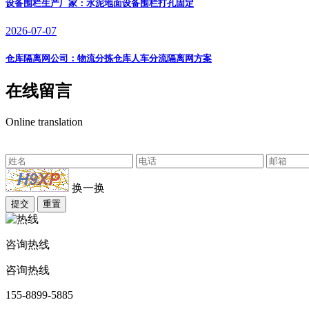
设备围栏生产厂家：水泥地面设备围栏打孔固定
2026-07-07
仓库隔离网公司：物流分拣仓库人车分流隔离网方案
在线留言
Online translation
换一换
提交
重置
咨询热线
咨询热线
155-8899-5885