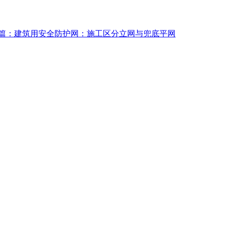
篇：建筑用安全防护网：施工区分立网与兜底平网