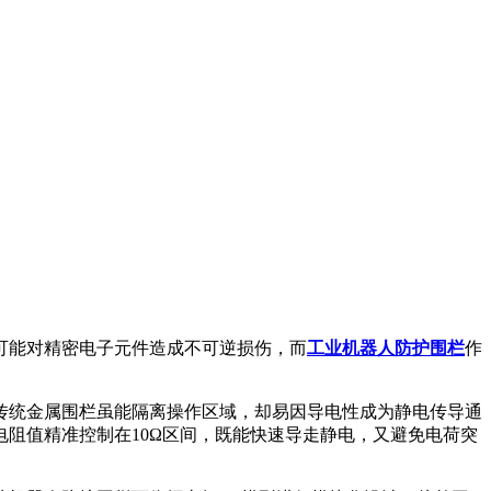
可能对精密电子元件造成不可逆损伤，而
工业机器人防护围栏
作
统金属围栏虽能隔离操作区域，却易因导电性成为静电传导通
阻值精准控制在10Ω区间，既能快速导走静电，又避免电荷突