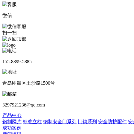
微信
扫一扫
155-8899-5885
青岛即墨区王沙路1500号
3297921236@qq.com
产品中心
钢制网片
标准立柱
钢制安全门系列
门锁系列
安全防护配件
安
成功案例