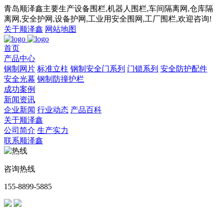
青岛顺泽鑫主要生产设备围栏,机器人围栏,车间隔离网,仓库隔
离网,安全护网,设备护网,工业用安全围网,工厂围栏,欢迎咨询!
关于顺泽鑫
网站地图
首页
产品中心
钢制网片
标准立柱
钢制安全门系列
门锁系列
安全防护配件
安全光幕
钢制防撞护栏
成功案例
新闻资讯
企业新闻
行业动态
产品百科
关于顺泽鑫
公司简介
生产实力
联系顺泽鑫
咨询热线
155-8899-5885