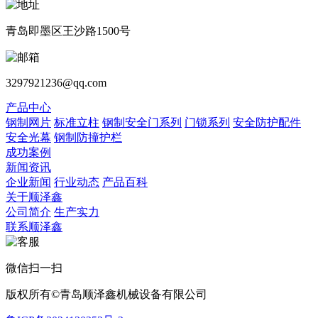
青岛即墨区王沙路1500号
3297921236@qq.com
产品中心
钢制网片
标准立柱
钢制安全门系列
门锁系列
安全防护配件
安全光幕
钢制防撞护栏
成功案例
新闻资讯
企业新闻
行业动态
产品百科
关于顺泽鑫
公司简介
生产实力
联系顺泽鑫
微信扫一扫
版权所有©青岛顺泽鑫机械设备有限公司