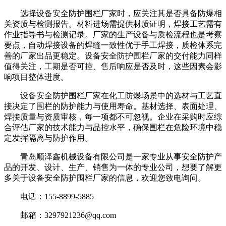
选择设备安全防护围栏厂家时，应关注其是否具备防爆相
关资质与检测报告。材料进场需提供材质证明，焊接工艺需有
作业指导书与检测记录。厂家的生产设备与质检流程也是考察
要点，自动焊接设备的焊缝一致性优于手工焊接，质检体系完
善的厂家出品更稳定。设备安全防护围栏厂家的交付能力同样
值得关注，工期是否可控、售后响应是否及时，这些因素会影
响项目整体进度。
设备安全防护围栏厂家在化工防爆场景中的选材与工艺直
接决定了围栏的防护能力与使用寿命。基材选择、表面处理、
焊接质量与资质审核，每一项都不可忽视。企业在采购时应综
合评估厂家的技术能力与品控水平，确保围栏在危险环境中稳
定发挥隔离与防护作用。
青岛顺泽鑫机械设备有限公司是一家专业从事安全防护产
品的开发、设计、生产、销售为一体的专业公司，想要了解更
多关于设备安全防护围栏厂家的信息，欢迎您致电询问。
电话：155-8899-5885
邮箱：3297921236@qq.com