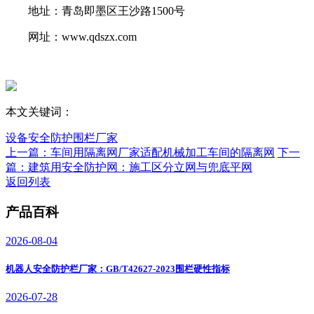
地址：青岛即墨区王沙路1500号
网址：www.qdszx.com
本文关键词：
设备安全防护围栏厂家
上一篇：车间用隔离网厂家适配机械加工车间的隔离网
下一
篇：建筑用安全防护网：施工区分立网与兜底平网
返回列表
产品百科
2026-08-04
机器人安全防护栏厂家：GB/T42627-2023围栏硬性指标
2026-07-28