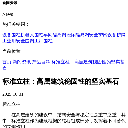
新闻资讯
News
热门关键词：
设备围栏
机器人围栏
车间隔离网
仓库隔离网
安全护网
设备护网
工业用安全围网
工厂围栏
当前位置：
首页
新闻资讯
产品百科
标准立柱：高层建筑稳固性的坚实基
石
标准立柱：高层建筑稳固性的坚实基石
2025-10-31
标准立柱
在高层建筑的建设中，结构安全与稳定性是重中之重。其
中，标准立柱作为建筑框架的核心组成部分，发挥着不可替代
的关键作用。