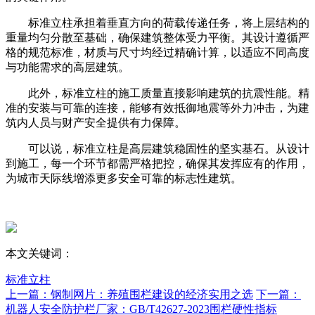
标准立柱承担着垂直方向的荷载传递任务，将上层结构的
重量均匀分散至基础，确保建筑整体受力平衡。其设计遵循严
格的规范标准，材质与尺寸均经过精确计算，以适应不同高度
与功能需求的高层建筑。
此外，标准立柱的施工质量直接影响建筑的抗震性能。精
准的安装与可靠的连接，能够有效抵御地震等外力冲击，为建
筑内人员与财产安全提供有力保障。
可以说，标准立柱是高层建筑稳固性的坚实基石。从设计
到施工，每一个环节都需严格把控，确保其发挥应有的作用，
为城市天际线增添更多安全可靠的标志性建筑。
本文关键词：
标准立柱
上一篇：钢制网片：养殖围栏建设的经济实用之选
下一篇：
机器人安全防护栏厂家：GB/T42627-2023围栏硬性指标