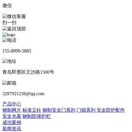
微信
扫一扫
155-8899-5885
青岛即墨区王沙路1500号
3297921236@qq.com
产品中心
钢制网片
标准立柱
钢制安全门系列
门锁系列
安全防护配件
安全光幕
钢制防撞护栏
成功案例
新闻资讯