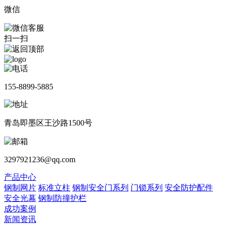
微信
扫一扫
155-8899-5885
青岛即墨区王沙路1500号
3297921236@qq.com
产品中心
钢制网片
标准立柱
钢制安全门系列
门锁系列
安全防护配件
安全光幕
钢制防撞护栏
成功案例
新闻资讯