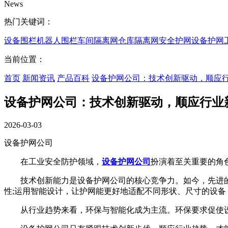
News
热门关键词：
设备围栏
机器人围栏
车间隔离网
仓库隔离网
安全护网
设备护网
当前位置：
首页
新闻资讯
产品百科
设备护网公司：技术创新驱动，顺应
设备护网公司：技术创新驱动，顺应行业
2026-03-03
设备护网公司
在工业安全防护领域，
设备护网公司
扮演着至关重要的角
技术创新能力是设备护网公司的核心竞争力。如今，先进的
性;运用智能设计，让护网能更好地适配不同形状、尺寸的设备
从行业趋势来看，环保与智能化成为主流。环保要求促使设备