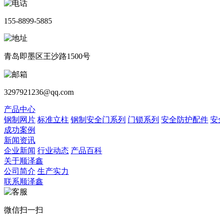
155-8899-5885
青岛即墨区王沙路1500号
3297921236@qq.com
产品中心
钢制网片
标准立柱
钢制安全门系列
门锁系列
安全防护配件
安
成功案例
新闻资讯
企业新闻
行业动态
产品百科
关于顺泽鑫
公司简介
生产实力
联系顺泽鑫
微信扫一扫