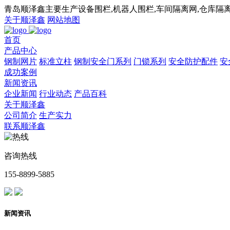
青岛顺泽鑫主要生产设备围栏,机器人围栏,车间隔离网,仓库隔离
关于顺泽鑫
网站地图
首页
产品中心
钢制网片
标准立柱
钢制安全门系列
门锁系列
安全防护配件
安
成功案例
新闻资讯
企业新闻
行业动态
产品百科
关于顺泽鑫
公司简介
生产实力
联系顺泽鑫
咨询热线
155-8899-5885
新闻资讯