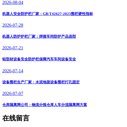
2026-08-04
机器人安全防护栏厂家：GB/T42627-2023围栏硬性指标
2026-07-28
机器人防护护栏厂家：焊接车间防护产品选型
2026-07-21
铝型材设备安全防护栏保障汽车车间设备安全
2026-07-14
设备围栏生产厂家：水泥地面设备围栏打孔固定
2026-07-07
仓库隔离网公司：物流分拣仓库人车分流隔离网方案
在线留言