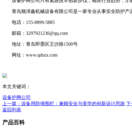
设备护网公司只有紧跟技术创新步伐，顺应行业趋势，才能
青岛顺泽鑫机械设备有限公司是一家专业从事安全防护产品
电话：155-8899-5885
邮箱：3297921236@qq.com
地址：青岛即墨区王沙路1500号
网址：www.qdszx.com
本文关键词：
设备护网公司
上一篇：设备用防撞围栏：兼顾安全与美学的创新设计思路
下
返回列表
产品百科