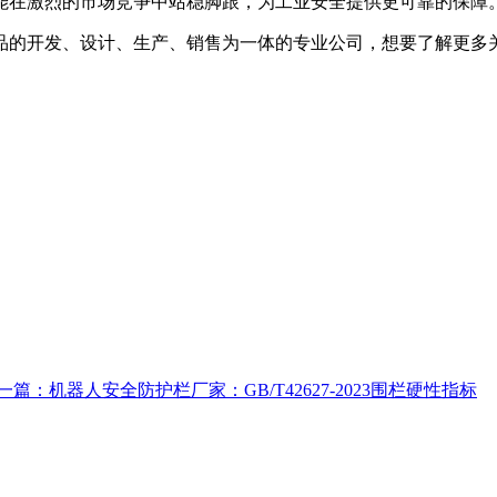
在激烈的市场竞争中站稳脚跟，为工业安全提供更可靠的保障
的开发、设计、生产、销售为一体的专业公司，想要了解更多关
一篇：机器人安全防护栏厂家：GB/T42627-2023围栏硬性指标