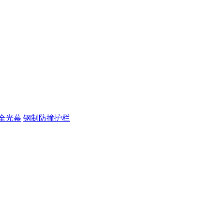
全光幕
钢制防撞护栏