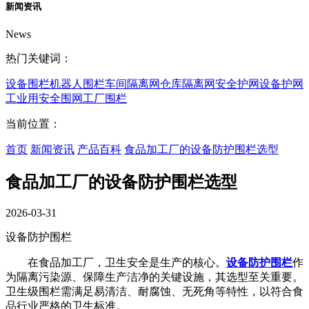
新闻资讯
News
热门关键词：
设备围栏
机器人围栏
车间隔离网
仓库隔离网
安全护网
设备护网
工业用安全围网
工厂围栏
当前位置：
首页
新闻资讯
产品百科
食品加工厂的设备防护围栏选型
食品加工厂的设备防护围栏选型
2026-03-31
设备防护围栏
在食品加工厂，卫生安全是生产的核心。
设备防护围栏
作
为隔离污染源、保障生产洁净的关键设施，其选型至关重要。
卫生级围栏需满足易清洁、耐腐蚀、无死角等特性，以符合食
品行业严格的卫生标准。