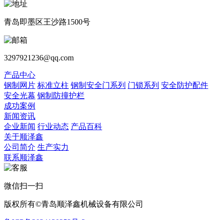
青岛即墨区王沙路1500号
3297921236@qq.com
产品中心
钢制网片
标准立柱
钢制安全门系列
门锁系列
安全防护配件
安全光幕
钢制防撞护栏
成功案例
新闻资讯
企业新闻
行业动态
产品百科
关于顺泽鑫
公司简介
生产实力
联系顺泽鑫
微信扫一扫
版权所有©青岛顺泽鑫机械设备有限公司