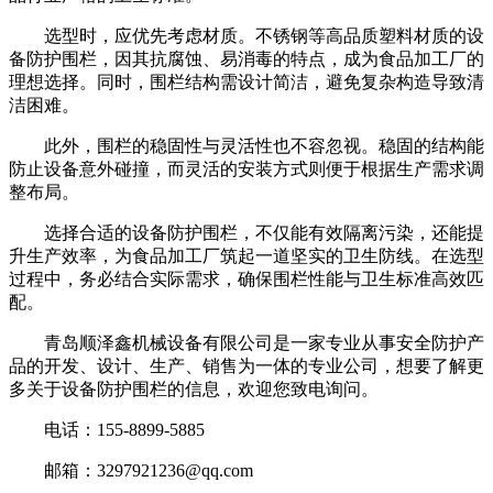
选型时，应优先考虑材质。不锈钢等高品质塑料材质的设
备防护围栏，因其抗腐蚀、易消毒的特点，成为食品加工厂的
理想选择。同时，围栏结构需设计简洁，避免复杂构造导致清
洁困难。
此外，围栏的稳固性与灵活性也不容忽视。稳固的结构能
防止设备意外碰撞，而灵活的安装方式则便于根据生产需求调
整布局。
选择合适的设备防护围栏，不仅能有效隔离污染，还能提
升生产效率，为食品加工厂筑起一道坚实的卫生防线。在选型
过程中，务必结合实际需求，确保围栏性能与卫生标准高效匹
配。
青岛顺泽鑫机械设备有限公司是一家专业从事安全防护产
品的开发、设计、生产、销售为一体的专业公司，想要了解更
多关于设备防护围栏的信息，欢迎您致电询问。
电话：155-8899-5885
邮箱：3297921236@qq.com