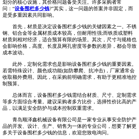
划分的核心设施，其价格问题备受关注。许多采购者常
问：“
设备围栏多少钱
?”其实，这一问题的答案并非固定，而
是受多重因素共同影响。
首先，材质是决定设备围栏多少钱的关键因素之一。不锈
钢、铝合金等金属材质成本较高，但耐用性强;而铁质或塑料
材质则相对经济，适合预算有限的场景。其次，尺寸与规格也
会影响价格，高度、长度及网孔密度等参数的差异，都会导致
成本波动。
此外，定制化需求也是影响设备围栏多少钱的重要因素。
若需特殊设计、颜色或功能(如防攀爬、抗冲击)，厂家通常会
收取额外费用。因此，在采购前明确需求，有助于更精准地控
制预算。
总体而言，设备围栏多少钱需结合材质、尺寸、定制需求
等多方面综合考量。建议采购者多方比价，选择性价比高的产
品，以满足安全防护与成本控制双重需求。
青岛顺泽鑫机械设备有限公司是一家专业从事安全防护产
品的开发、设计、生产、销售为一体的专业公司，想要了解更
多关于设备围栏多少钱的信息，欢迎您致电询问。