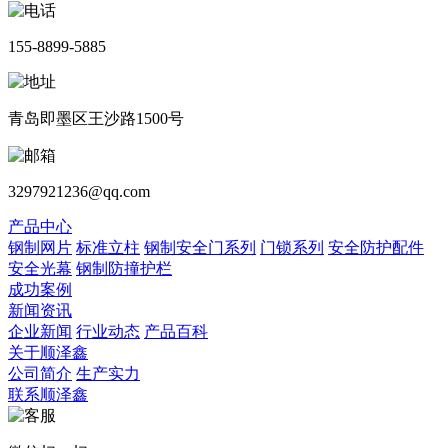
155-8899-5885
青岛即墨区王沙路1500号
3297921236@qq.com
产品中心
钢制网片
标准立柱
钢制安全门系列
门锁系列
安全防护配件
安全光幕
钢制防撞护栏
成功案例
新闻资讯
企业新闻
行业动态
产品百科
关于顺泽鑫
公司简介
生产实力
联系顺泽鑫