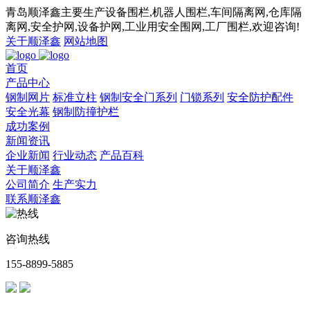
青岛顺泽鑫主要生产设备围栏,机器人围栏,车间隔离网,仓库隔
离网,安全护网,设备护网,工业用安全围网,工厂围栏,欢迎咨询!
关于顺泽鑫
网站地图
首页
产品中心
钢制网片
标准立柱
钢制安全门系列
门锁系列
安全防护配件
安全光幕
钢制防撞护栏
成功案例
新闻资讯
企业新闻
行业动态
产品百科
关于顺泽鑫
公司简介
生产实力
联系顺泽鑫
咨询热线
155-8899-5885