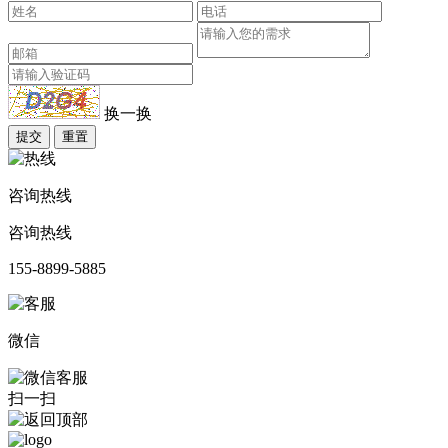
换一换
提交
重置
咨询热线
咨询热线
155-8899-5885
微信
扫一扫