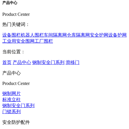
产品中心
Product Center
热门关键词：
设备围栏
机器人围栏
车间隔离网
仓库隔离网
安全护网
设备护网
工业用安全围网
工厂围栏
当前位置：
首页
产品中心
钢制安全门系列
滑移门
产品中心
Product Center
钢制网片
标准立柱
钢制安全门系列
门锁系列
安全防护配件