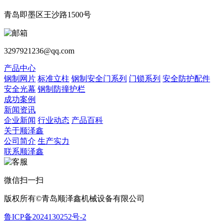
青岛即墨区王沙路1500号
3297921236@qq.com
产品中心
钢制网片
标准立柱
钢制安全门系列
门锁系列
安全防护配件
安全光幕
钢制防撞护栏
成功案例
新闻资讯
企业新闻
行业动态
产品百科
关于顺泽鑫
公司简介
生产实力
联系顺泽鑫
微信扫一扫
版权所有©青岛顺泽鑫机械设备有限公司
鲁ICP备2024130252号-2