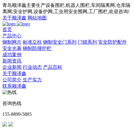
青岛顺泽鑫主要生产设备围栏,机器人围栏,车间隔离网,仓库隔
离网,安全护网,设备护网,工业用安全围网,工厂围栏,欢迎咨询!
关于顺泽鑫
网站地图
首页
产品中心
钢制网片
标准立柱
钢制安全门系列
门锁系列
安全防护配件
安全光幕
钢制防撞护栏
成功案例
新闻资讯
企业新闻
行业动态
产品百科
关于顺泽鑫
公司简介
生产实力
联系顺泽鑫
咨询热线
155-8899-5885