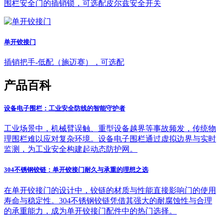
围栏安全门的插销锁，可选配皮尔兹安全开关
单开铰接门
插销把手-低配（施迈赛），可选配
产品百科
设备电子围栏：工业安全防线的智能守护者
工业场景中，机械臂误触、重型设备越界等事故频发，传统物
理围栏难以应对复杂环境。设备电子围栏通过虚拟边界与实时
监测，为工业安全构建起动态防护网。
304不锈钢铰链：单开铰接门耐久与承重的理想之选
在单开铰接门的设计中，铰链的材质与性能直接影响门的使用
寿命与稳定性。304不锈钢铰链凭借其强大的耐腐蚀性与合理
的承重能力，成为单开铰接门配件中的热门选择。