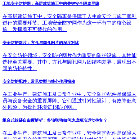
工地安全防护网：高层建筑施工中的关键安全隔离屏障
在高层建筑施工中，安全隔离是保障工人生命安全与施工顺利
进行的重要环节。工地安全防护网作为这一环节中的核心设
施，发挥着不可替代的作用。
安全防护网片：方孔与圆孔网片的深度对比
在安全防护领域，安全防护网片作为重要的防护设施，其性能
选择至关重要。其中，方孔与圆孔网片因结构差异，展现出不
同的防护特性。
安全防护配件：常见类型与核心作用揭秘
在工业生产、建筑施工及日常作业中，安全防护配件是保障人
员与设备安全的重要屏障。它们通过针对性设计，有效降低意
外风险，为操作环境筑起防护网。
组合式铰链自由度解析：多轴联动如何达成精准运动控制？
在工业生产、建筑施工及日常作业中，安全防护配件是保障人