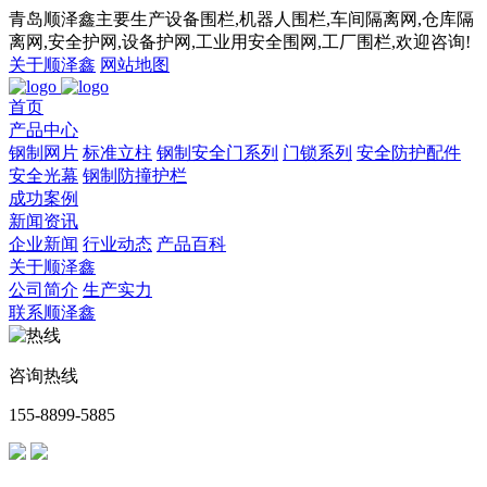
青岛顺泽鑫主要生产设备围栏,机器人围栏,车间隔离网,仓库隔
离网,安全护网,设备护网,工业用安全围网,工厂围栏,欢迎咨询!
关于顺泽鑫
网站地图
首页
产品中心
钢制网片
标准立柱
钢制安全门系列
门锁系列
安全防护配件
安全光幕
钢制防撞护栏
成功案例
新闻资讯
企业新闻
行业动态
产品百科
关于顺泽鑫
公司简介
生产实力
联系顺泽鑫
咨询热线
155-8899-5885