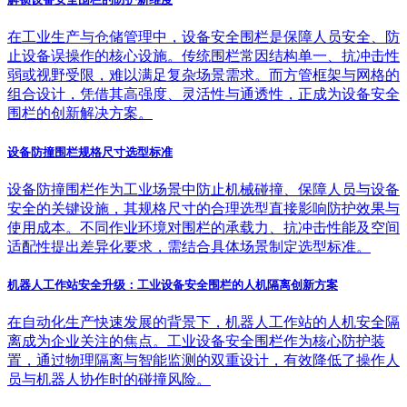
在工业生产与仓储管理中，设备安全围栏是保障人员安全、防
止设备误操作的核心设施。传统围栏常因结构单一、抗冲击性
弱或视野受限，难以满足复杂场景需求。而方管框架与网格的
组合设计，凭借其高强度、灵活性与通透性，正成为设备安全
围栏的创新解决方案。
设备防撞围栏规格尺寸选型标准
设备防撞围栏作为工业场景中防止机械碰撞、保障人员与设备
安全的关键设施，其规格尺寸的合理选型直接影响防护效果与
使用成本。不同作业环境对围栏的承载力、抗冲击性能及空间
适配性提出差异化要求，需结合具体场景制定选型标准。
机器人工作站安全升级：工业设备安全围栏的人机隔离创新方案
在自动化生产快速发展的背景下，机器人工作站的人机安全隔
离成为企业关注的焦点。工业设备安全围栏作为核心防护装
置，通过物理隔离与智能监测的双重设计，有效降低了操作人
员与机器人协作时的碰撞风险。