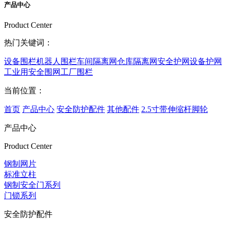
产品中心
Product Center
热门关键词：
设备围栏
机器人围栏
车间隔离网
仓库隔离网
安全护网
设备护网
工业用安全围网
工厂围栏
当前位置：
首页
产品中心
安全防护配件
其他配件
2.5寸带伸缩杆脚轮
产品中心
Product Center
钢制网片
标准立柱
钢制安全门系列
门锁系列
安全防护配件