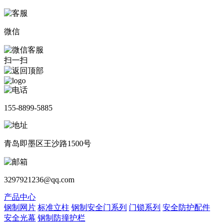
微信
扫一扫
155-8899-5885
青岛即墨区王沙路1500号
3297921236@qq.com
产品中心
钢制网片
标准立柱
钢制安全门系列
门锁系列
安全防护配件
安全光幕
钢制防撞护栏