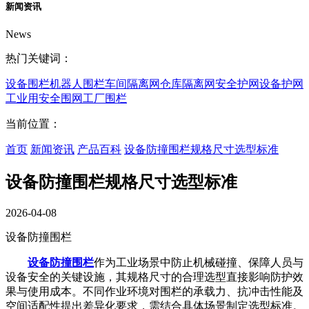
新闻资讯
News
热门关键词：
设备围栏
机器人围栏
车间隔离网
仓库隔离网
安全护网
设备护网
工业用安全围网
工厂围栏
当前位置：
首页
新闻资讯
产品百科
设备防撞围栏规格尺寸选型标准
设备防撞围栏规格尺寸选型标准
2026-04-08
设备防撞围栏
设备防撞围栏
作为工业场景中防止机械碰撞、保障人员与
设备安全的关键设施，其规格尺寸的合理选型直接影响防护效
果与使用成本。不同作业环境对围栏的承载力、抗冲击性能及
空间适配性提出差异化要求，需结合具体场景制定选型标准。