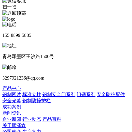
扫一扫
155-8899-5885
青岛即墨区王沙路1500号
3297921236@qq.com
产品中心
钢制网片
标准立柱
钢制安全门系列
门锁系列
安全防护配件
安全光幕
钢制防撞护栏
成功案例
新闻资讯
企业新闻
行业动态
产品百科
关于顺泽鑫
公司简介
生产实力