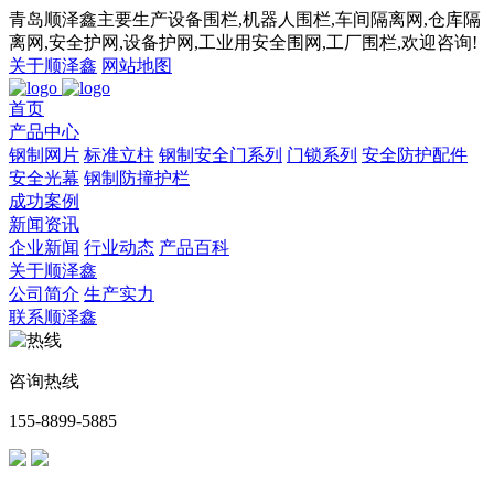
青岛顺泽鑫主要生产设备围栏,机器人围栏,车间隔离网,仓库隔
离网,安全护网,设备护网,工业用安全围网,工厂围栏,欢迎咨询!
关于顺泽鑫
网站地图
首页
产品中心
钢制网片
标准立柱
钢制安全门系列
门锁系列
安全防护配件
安全光幕
钢制防撞护栏
成功案例
新闻资讯
企业新闻
行业动态
产品百科
关于顺泽鑫
公司简介
生产实力
联系顺泽鑫
咨询热线
155-8899-5885