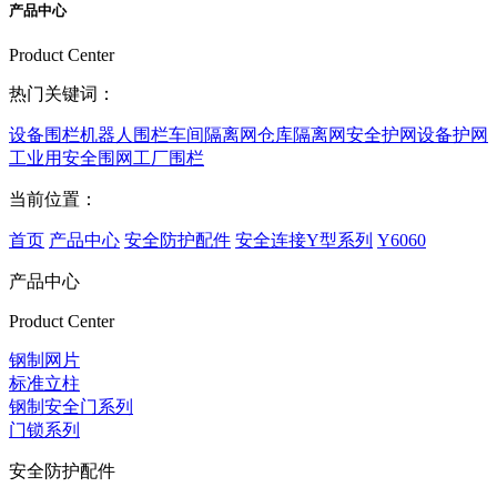
产品中心
Product Center
热门关键词：
设备围栏
机器人围栏
车间隔离网
仓库隔离网
安全护网
设备护网
工业用安全围网
工厂围栏
当前位置：
首页
产品中心
安全防护配件
安全连接Y型系列
Y6060
产品中心
Product Center
钢制网片
标准立柱
钢制安全门系列
门锁系列
安全防护配件