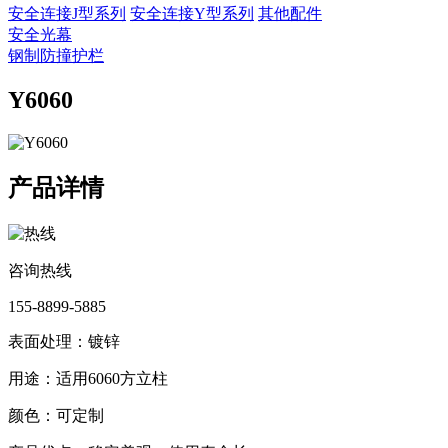
安全连接J型系列
安全连接Y型系列
其他配件
安全光幕
钢制防撞护栏
Y6060
产品详情
咨询热线
155-8899-5885
表面处理：镀锌
用途：适用6060方立柱
颜色：可定制