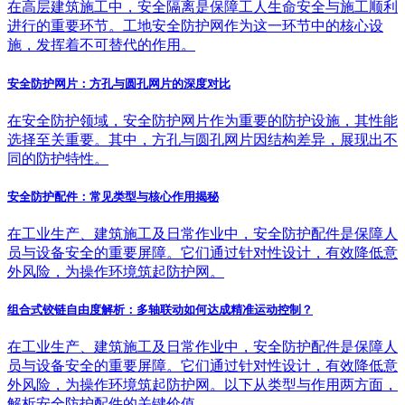
在高层建筑施工中，安全隔离是保障工人生命安全与施工顺利
进行的重要环节。工地安全防护网作为这一环节中的核心设
施，发挥着不可替代的作用。
安全防护网片：方孔与圆孔网片的深度对比
在安全防护领域，安全防护网片作为重要的防护设施，其性能
选择至关重要。其中，方孔与圆孔网片因结构差异，展现出不
同的防护特性。
安全防护配件：常见类型与核心作用揭秘
在工业生产、建筑施工及日常作业中，安全防护配件是保障人
员与设备安全的重要屏障。它们通过针对性设计，有效降低意
外风险，为操作环境筑起防护网。
组合式铰链自由度解析：多轴联动如何达成精准运动控制？
在工业生产、建筑施工及日常作业中，安全防护配件是保障人
员与设备安全的重要屏障。它们通过针对性设计，有效降低意
外风险，为操作环境筑起防护网。以下从类型与作用两方面，
解析安全防护配件的关键价值。