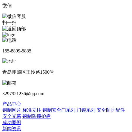
微信
扫一扫
155-8899-5885
青岛即墨区王沙路1500号
3297921236@qq.com
产品中心
钢制网片
标准立柱
钢制安全门系列
门锁系列
安全防护配件
安全光幕
钢制防撞护栏
成功案例
新闻资讯