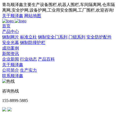
青岛顺泽鑫主要生产设备围栏,机器人围栏,车间隔离网,仓库隔
离网,安全护网,设备护网,工业用安全围网,工厂围栏,欢迎咨询!
关于顺泽鑫
网站地图
首页
产品中心
钢制网片
标准立柱
钢制安全门系列
门锁系列
安全防护配件
安全光幕
钢制防撞护栏
成功案例
新闻资讯
企业新闻
行业动态
产品百科
关于顺泽鑫
公司简介
生产实力
联系顺泽鑫
咨询热线
155-8899-5885