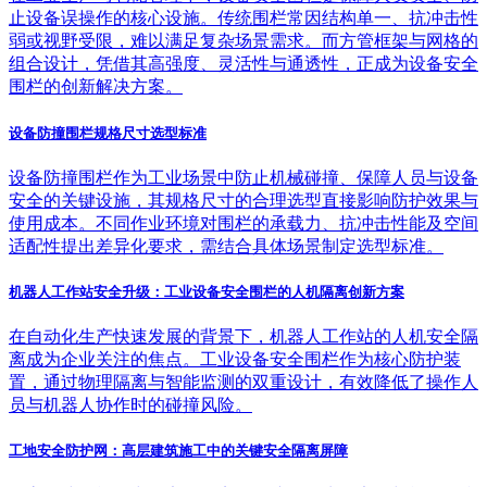
止设备误操作的核心设施。传统围栏常因结构单一、抗冲击性
弱或视野受限，难以满足复杂场景需求。而方管框架与网格的
组合设计，凭借其高强度、灵活性与通透性，正成为设备安全
围栏的创新解决方案。
设备防撞围栏规格尺寸选型标准
设备防撞围栏作为工业场景中防止机械碰撞、保障人员与设备
安全的关键设施，其规格尺寸的合理选型直接影响防护效果与
使用成本。不同作业环境对围栏的承载力、抗冲击性能及空间
适配性提出差异化要求，需结合具体场景制定选型标准。
机器人工作站安全升级：工业设备安全围栏的人机隔离创新方案
在自动化生产快速发展的背景下，机器人工作站的人机安全隔
离成为企业关注的焦点。工业设备安全围栏作为核心防护装
置，通过物理隔离与智能监测的双重设计，有效降低了操作人
员与机器人协作时的碰撞风险。
工地安全防护网：高层建筑施工中的关键安全隔离屏障