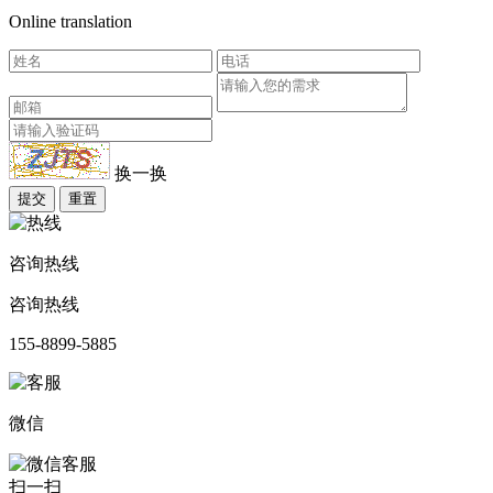
Online translation
换一换
提交
重置
咨询热线
咨询热线
155-8899-5885
微信
扫一扫