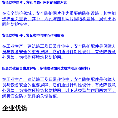
安全防护网片：方孔与圆孔网片的深度对比
在安全防护领域，安全防护网片作为重要的防护设施，其性能
选择至关重要。其中，方孔与圆孔网片因结构差异，展现出不
同的防护特性。
安全防护配件：常见类型与核心作用揭秘
在工业生产、建筑施工及日常作业中，安全防护配件是保障人
员与设备安全的重要屏障。它们通过针对性设计，有效降低意
外风险，为操作环境筑起防护网。
组合式铰链自由度解析：多轴联动如何达成精准运动控制？
在工业生产、建筑施工及日常作业中，安全防护配件是保障人
员与设备安全的重要屏障。它们通过针对性设计，有效降低意
外风险，为操作环境筑起防护网。以下从类型与作用两方面，
解析安全防护配件的关键价值。
企业优势