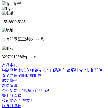
155-8899-5885
青岛即墨区王沙路1500号
3297921236@qq.com
产品中心
钢制网片
标准立柱
钢制安全门系列
门锁系列
安全防护配件
安全光幕
钢制防撞护栏
成功案例
新闻资讯
企业新闻
行业动态
产品百科
关于顺泽鑫
公司简介
生产实力
联系顺泽鑫