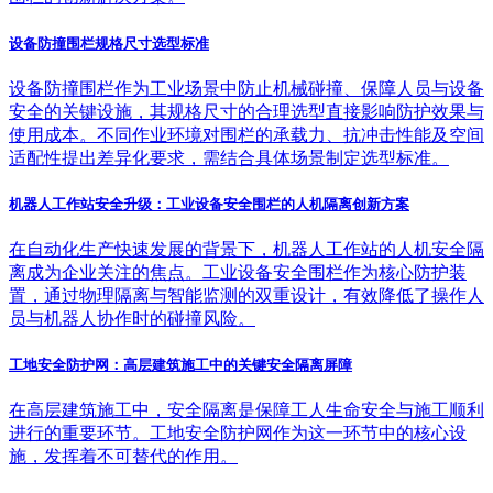
设备防撞围栏规格尺寸选型标准
设备防撞围栏作为工业场景中防止机械碰撞、保障人员与设备
安全的关键设施，其规格尺寸的合理选型直接影响防护效果与
使用成本。不同作业环境对围栏的承载力、抗冲击性能及空间
适配性提出差异化要求，需结合具体场景制定选型标准。
机器人工作站安全升级：工业设备安全围栏的人机隔离创新方案
在自动化生产快速发展的背景下，机器人工作站的人机安全隔
离成为企业关注的焦点。工业设备安全围栏作为核心防护装
置，通过物理隔离与智能监测的双重设计，有效降低了操作人
员与机器人协作时的碰撞风险。
工地安全防护网：高层建筑施工中的关键安全隔离屏障
在高层建筑施工中，安全隔离是保障工人生命安全与施工顺利
进行的重要环节。工地安全防护网作为这一环节中的核心设
施，发挥着不可替代的作用。