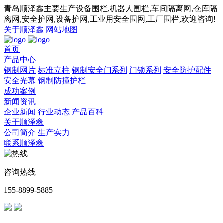
青岛顺泽鑫主要生产设备围栏,机器人围栏,车间隔离网,仓库隔
离网,安全护网,设备护网,工业用安全围网,工厂围栏,欢迎咨询!
关于顺泽鑫
网站地图
首页
产品中心
钢制网片
标准立柱
钢制安全门系列
门锁系列
安全防护配件
安全光幕
钢制防撞护栏
成功案例
新闻资讯
企业新闻
行业动态
产品百科
关于顺泽鑫
公司简介
生产实力
联系顺泽鑫
咨询热线
155-8899-5885