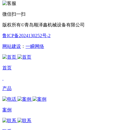
微信扫一扫
版权所有©青岛顺泽鑫机械设备有限公司
鲁ICP备2024130252号-2
网站建设
：
一瞬网络
首页
产品
案例