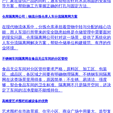
产厂家在提供产品的同时，通常会给出针对水泥地面的安装指
导方案，帮助施工方掌握正确的打孔与固定方法。
仓库隔离网公司：物流分拣仓库人车分流隔离网方案
在现代物流体系中，分拣仓库承担着货物中转与分配的核心功
能，而人车混行所带来的安全隐患始终是仓储管理中需要面对
的现实问题。仓库隔离网公司针对这一场景，提供了系统化的
人车分流隔离网解决方案，帮助仓储单位构建规范、有序的作
业环境。
不锈钢车间隔离网在食品无尘车间的分区管控
食品无尘车间对分区管控要求严格，原料区、加工区、包装
区、成品区，各区域之间要有明确物理隔离。不锈钢车间隔离
网在这类场景里用得多，原因简单：不生锈、易清洁、强度
够，契合食品车间的卫生标准。隔离网不只是隔开空间，还决
定了车间的洁净度能不能维持住。
高精度艺术围栏机械设备的优势
艺术围栏在市政景观、住宅小区、商业广场中用量大。造型复