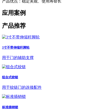
产品优点：稳定美观、使用寿命长
应用案例
产品推荐
3寸不带伸缩杆脚轮
用于门的辅助支撑
组合式铰链
用于铰链门的连接配件
标准插销锁