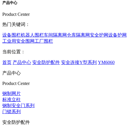
产品中心
Product Center
热门关键词：
设备围栏
机器人围栏
车间隔离网
仓库隔离网
安全护网
设备护网
工业用安全围网
工厂围栏
当前位置：
首页
产品中心
安全防护配件
安全连接Y型系列
YM6060
产品中心
Product Center
钢制网片
标准立柱
钢制安全门系列
门锁系列
安全防护配件