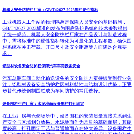
机器人安全防护栏厂家：GB/T42627-2023围栏硬性指标
工业机器人工作站的物理隔离是保障人员安全的基础措施，
GB/T42627-2023标准的发布为围栏防护系统的技术参数提供
了统一规范。机器人安全防护栏厂家在产品设计与制造过程
中，需将标准中的硬性指标转化为可量化的工程参数，确保围
栏系统在冲击荷载、开口尺寸及安全距离等方面满足合规要
求。
铝型材设备安全防护栏保障汽车车间设备安全
汽车总装车间自动化输送设备的安全防护方案持续受到行业关
注，铝型材设备安全防护栏因材料特性与结构设计优势，正逐
步替代传统钢制围栏成为车间防护的常用选择。
设备围栏生产厂家：水泥地面设备围栏打孔固定
在工业厂房与仓储场所中，设备围栏的安装质量直接关系到生
产安全与区域划分效果。水泥地面作为常见的基础面层，其硬
度较高，打孔固定工艺与普通地面存在较大差异。设备围栏生