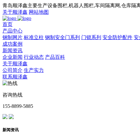
青岛顺泽鑫主要生产设备围栏,机器人围栏,车间隔离网,仓库隔离
关于顺泽鑫
网站地图
首页
产品中心
钢制网片
标准立柱
钢制安全门系列
门锁系列
安全防护配件
安
成功案例
新闻资讯
企业新闻
行业动态
产品百科
关于顺泽鑫
公司简介
生产实力
联系顺泽鑫
咨询热线
155-8899-5885
新闻资讯