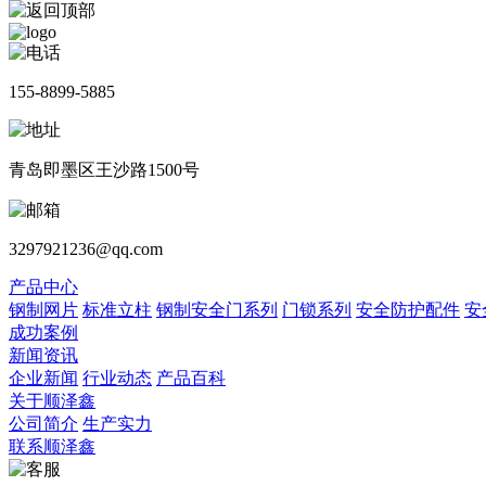
155-8899-5885
青岛即墨区王沙路1500号
3297921236@qq.com
产品中心
钢制网片
标准立柱
钢制安全门系列
门锁系列
安全防护配件
安
成功案例
新闻资讯
企业新闻
行业动态
产品百科
关于顺泽鑫
公司简介
生产实力
联系顺泽鑫