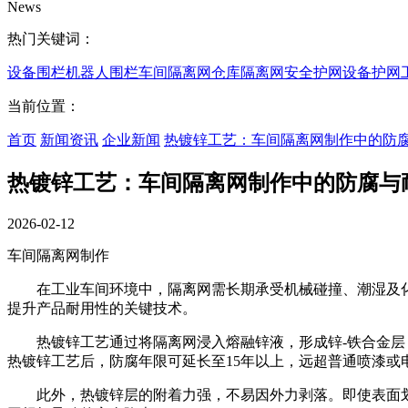
News
热门关键词：
设备围栏
机器人围栏
车间隔离网
仓库隔离网
安全护网
设备护网
当前位置：
首页
新闻资讯
企业新闻
热镀锌工艺：车间隔离网制作中的防
热镀锌工艺：车间隔离网制作中的防腐与
2026-02-12
车间隔离网制作
在工业车间环境中，隔离网需长期承受机械碰撞、潮湿及化
提升产品耐用性的关键技术。
热镀锌工艺通过将隔离网浸入熔融锌液，形成锌-铁合金层，
热镀锌工艺后，防腐年限可延长至15年以上，远超普通喷漆或
此外，热镀锌层的附着力强，不易因外力剥落。即使表面划