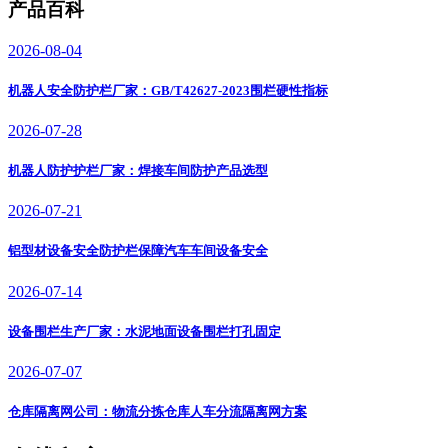
产品百科
2026-08-04
机器人安全防护栏厂家：GB/T42627-2023围栏硬性指标
2026-07-28
机器人防护护栏厂家：焊接车间防护产品选型
2026-07-21
铝型材设备安全防护栏保障汽车车间设备安全
2026-07-14
设备围栏生产厂家：水泥地面设备围栏打孔固定
2026-07-07
仓库隔离网公司：物流分拣仓库人车分流隔离网方案