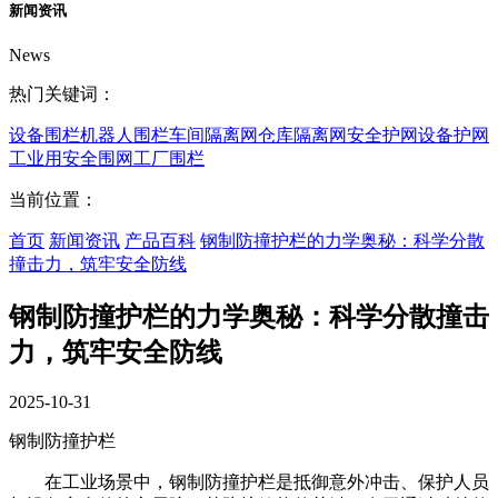
新闻资讯
News
热门关键词：
设备围栏
机器人围栏
车间隔离网
仓库隔离网
安全护网
设备护网
工业用安全围网
工厂围栏
当前位置：
首页
新闻资讯
产品百科
钢制防撞护栏的力学奥秘：科学分散
撞击力，筑牢安全防线
钢制防撞护栏的力学奥秘：科学分散撞击
力，筑牢安全防线
2025-10-31
钢制防撞护栏
在工业场景中，钢制防撞护栏是抵御意外冲击、保护人员