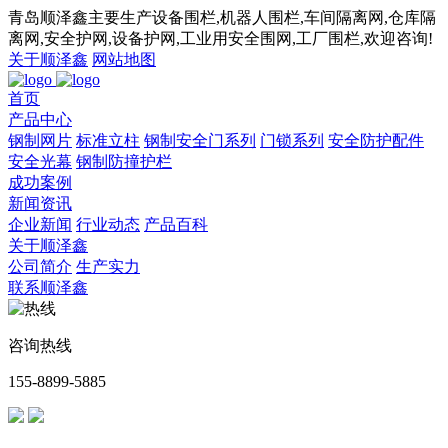
青岛顺泽鑫主要生产设备围栏,机器人围栏,车间隔离网,仓库隔
离网,安全护网,设备护网,工业用安全围网,工厂围栏,欢迎咨询!
关于顺泽鑫
网站地图
首页
产品中心
钢制网片
标准立柱
钢制安全门系列
门锁系列
安全防护配件
安全光幕
钢制防撞护栏
成功案例
新闻资讯
企业新闻
行业动态
产品百科
关于顺泽鑫
公司简介
生产实力
联系顺泽鑫
咨询热线
155-8899-5885