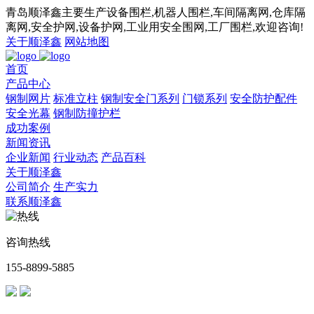
青岛顺泽鑫主要生产设备围栏,机器人围栏,车间隔离网,仓库隔
离网,安全护网,设备护网,工业用安全围网,工厂围栏,欢迎咨询!
关于顺泽鑫
网站地图
首页
产品中心
钢制网片
标准立柱
钢制安全门系列
门锁系列
安全防护配件
安全光幕
钢制防撞护栏
成功案例
新闻资讯
企业新闻
行业动态
产品百科
关于顺泽鑫
公司简介
生产实力
联系顺泽鑫
咨询热线
155-8899-5885