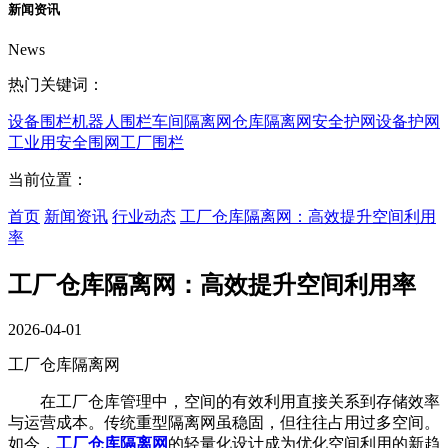
新闻资讯
News
热门关键词：
设备围栏
机器人围栏
车间隔离网
仓库隔离网
安全护网
设备护网
工业用安全围网
工厂围栏
当前位置：
首页
新闻资讯
行业动态
工厂仓库隔离网：高效提升空间利用
率
工厂仓库隔离网：高效提升空间利用率
2026-04-01
工厂仓库隔离网
在工厂仓库管理中，空间的有效利用直接关系到存储效率
与运营成本。传统重型隔离网虽稳固，但往往占用过多空间。
如今，
工厂仓库隔离网
的轻量化设计成为优化空间利用的新趋