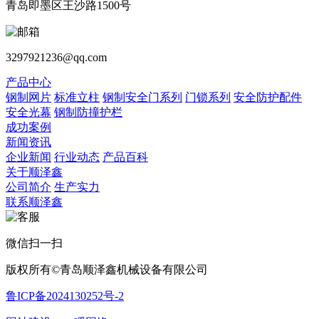
青岛即墨区王沙路1500号
3297921236@qq.com
产品中心
钢制网片
标准立柱
钢制安全门系列
门锁系列
安全防护配件
安全光幕
钢制防撞护栏
成功案例
新闻资讯
企业新闻
行业动态
产品百科
关于顺泽鑫
公司简介
生产实力
联系顺泽鑫
微信扫一扫
版权所有©青岛顺泽鑫机械设备有限公司
鲁ICP备2024130252号-2