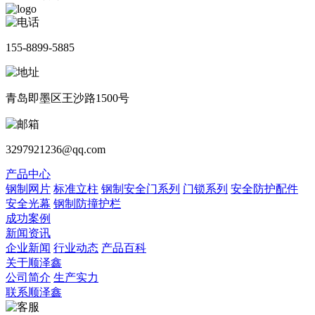
155-8899-5885
青岛即墨区王沙路1500号
3297921236@qq.com
产品中心
钢制网片
标准立柱
钢制安全门系列
门锁系列
安全防护配件
安全光幕
钢制防撞护栏
成功案例
新闻资讯
企业新闻
行业动态
产品百科
关于顺泽鑫
公司简介
生产实力
联系顺泽鑫