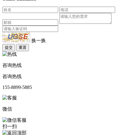
换一换
提交
重置
咨询热线
咨询热线
155-8899-5885
微信
扫一扫